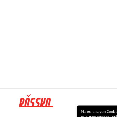
Мы используем Cookie
на использование coo