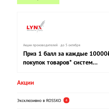
Акции производителей
·
до 5 октября
Приз 1 балл за каждые 10000
покупок товаров* систем
охлаждения LYNXauto, при
приросте от 20%
Акции
Эксклюзивно в ROSSKO
4