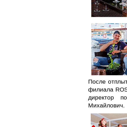
После отплыт
филиала ROS
директор п
Михайлович.