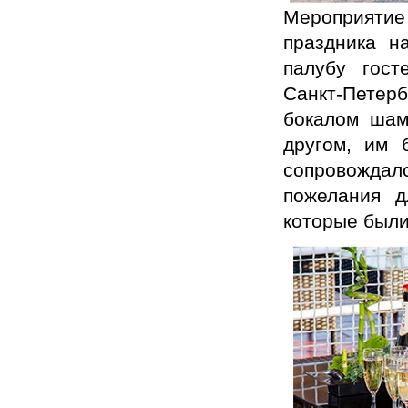
Мероприятие
праздника н
палубу гост
Санкт-Петер
бокалом шам
другом, им 
сопровожда
пожелания 
которые были