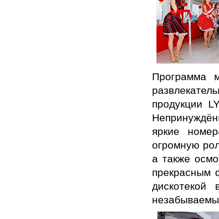
Программа 
развлекатель
продукции L
Непринуждён
яркие номер
огромную рол
а также осмо
прекрасным 
дискотекой
незабываемы