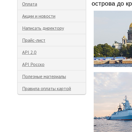
острова до к
Оплата
Акции и новости
Написать директору
Прайс-лист
API 2.0
API Росско
Полезные материалы
Правила оплаты картой