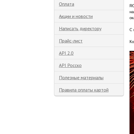
Оплата
RO
на
Акции и новости
ок
Написать директору
С 
Прайс-лист
К
API 2.0
API Росско
Полезные материалы
Правила оплаты картой