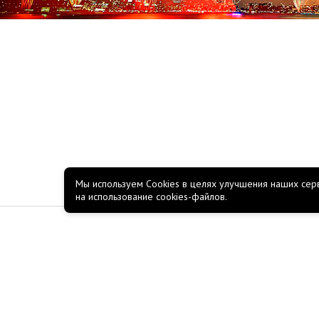
Мы используем Cookies в целях улучшения наших серв
на использование cookies-файлов.
КОМПАНИЯ
О компании
Новости
Акции
Работа в Росско
Полезные материалы
Пользовательское соглаш
Политика обработки персональных данных