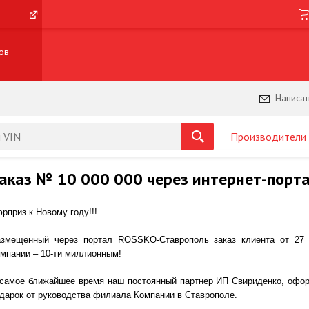
ов
Написат
Производители
аказ № 10 000 000 через интернет-порт
рприз к Новому году!!!
змещенный через портал ROSSKO-Ставрополь заказ клиента от 27
мпании – 10-ти миллионным!
самое ближайшее время наш постоянный партнер ИП Свириденко, офор
дарок от руководства филиала Компании в Ставрополе.