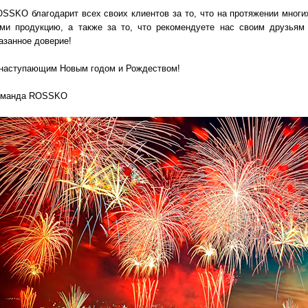
SSKO благодарит всех своих клиентов за то, что на протяжении мног
ми продукцию, а также за то, что рекомендуете нас своим друзьям
азанное доверие!
наступающим Новым годом и Рождеством!
оманда ROSSKO