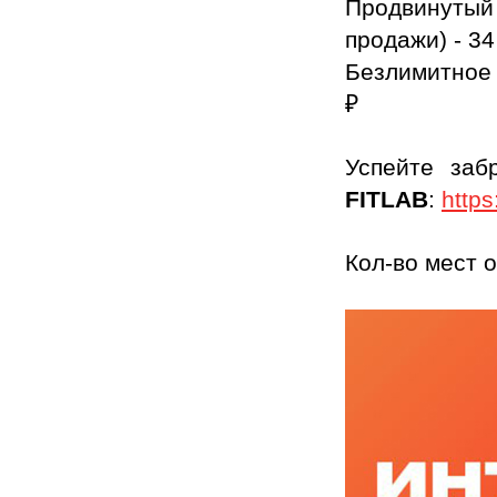
Продвинутый
продажи) - 34
Безлимитное 
₽
Успейте заб
FITLAB
:
https
Кол-во мест 