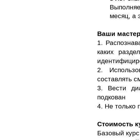
Выполняе
месяц, а 
Ваши мастер
1. Распознав
каких разде
идентифицир
2. Использ
составлять с
3. Вести ди
подкован
4. Не только 
Стоимость к
Базовый курс